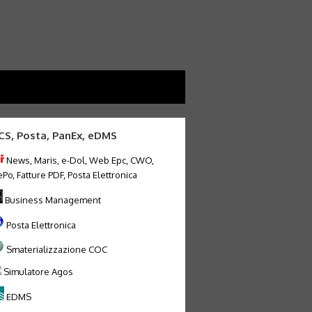
CS, Posta, PanEx, eDMS
News, Maris, e-Dol, Web Epc, CWO,
Po, Fatture PDF, Posta Elettronica
Business Management
Posta Elettronica
Smaterializzazione COC
Simulatore Agos
EDMS