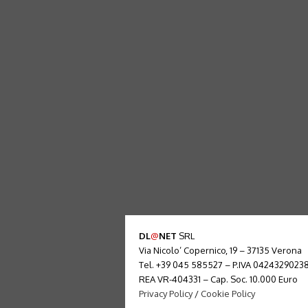
DL
@
NET
SRL
Via Nicolo’ Copernico, 19 – 37135 Verona
Tel. +39 045 585527 – P.IVA 0424329023
REA VR-404331 – Cap. Soc. 10.000 Euro
Privacy Policy
/
Cookie Policy