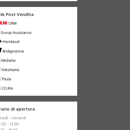
ink Post Vendita
CRM
Europ Assistance
Hondasat
Bridgestone
Michelin
Yokohama
Thule
CO.RA.
rario di apertura
nedì – Venerdì
:30 – 13:00