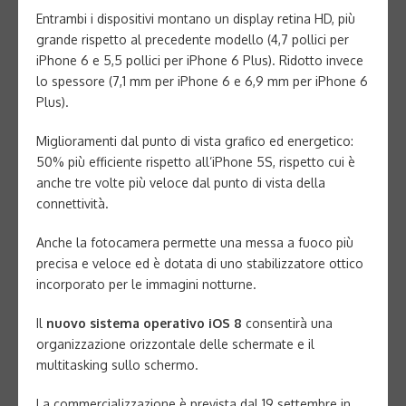
Entrambi i dispositivi montano un display retina HD, più
grande rispetto al precedente modello (4,7 pollici per
iPhone 6 e 5,5 pollici per iPhone 6 Plus). Ridotto invece
lo spessore (7,1 mm per iPhone 6 e 6,9 mm per iPhone 6
Plus).
Miglioramenti dal punto di vista grafico ed energetico:
50% più efficiente rispetto all’iPhone 5S, rispetto cui è
anche tre volte più veloce dal punto di vista della
connettività.
Anche la fotocamera permette una messa a fuoco più
precisa e veloce ed è dotata di uno stabilizzatore ottico
incorporato per le immagini notturne.
Il
nuovo sistema operativo iOS 8
consentirà una
organizzazione orizzontale delle schermate e il
multitasking sullo schermo.
La commercializzazione è prevista dal 19 settembre in