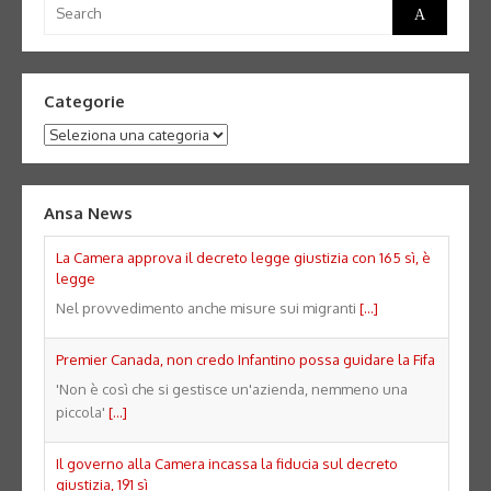
Search
Search
for:
Categorie
Categorie
Ansa News
La Camera approva il decreto legge giustizia con 165 sì, è
legge
Nel provvedimento anche misure sui migranti
[...]
Premier Canada, non credo Infantino possa guidare la Fifa
'Non è così che si gestisce un'azienda, nemmeno una
piccola'
[...]
Il governo alla Camera incassa la fiducia sul decreto
giustizia, 191 sì