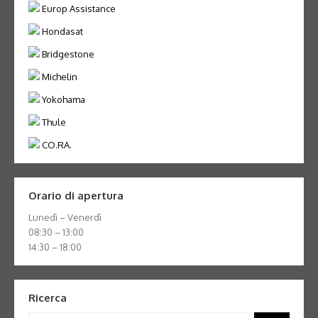
Europ Assistance
Hondasat
Bridgestone
Michelin
Yokohama
Thule
CO.RA.
Orario di apertura
Lunedì – Venerdì
08:30 – 13:00
14:30 – 18:00
Ricerca