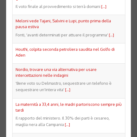
Il voto finale al provvedimento si terrà domani
[...]
Meloni vede Tajani, Salvini e Lupi, punto prima della
pausa estiva
Fonti, 'avanti determinati per attuare il programma'
[...]
Houthi, colpita seconda petroliera saudita nel Golfo di
Aden
Nordio, trovare una via alternativa per usare
intercettazioni nelle indagini
'Bene voto su Delmastro, sequestrare un telefono è
sequestrare un'intera vita'
[...]
La maternità a 33,4 anni, le madri partoriscono sempre più
tardi
Il rapporto del ministero. Il 30% dei parti è cesareo,
maglia nera alla Campania
[...]