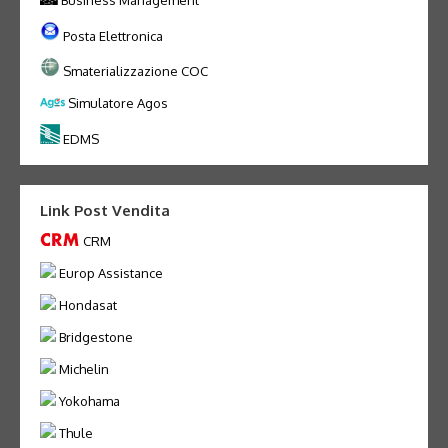
Business Management
Posta Elettronica
Smaterializzazione COC
Simulatore Agos
EDMS
Link Post Vendita
CRM
Europ Assistance
Hondasat
Bridgestone
Michelin
Yokohama
Thule