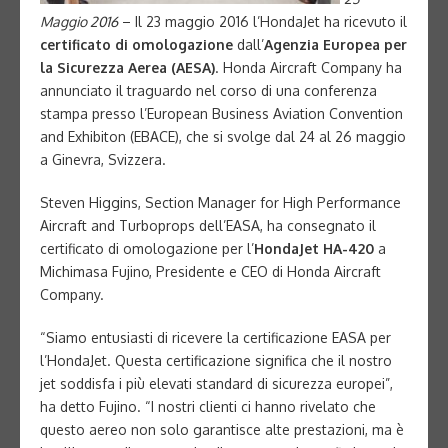
Maggio 2016
– Il 23 maggio 2016 l’HondaJet ha ricevuto il
certificato di omologazione
dall’
Agenzia Europea per
la Sicurezza Aerea (AESA)
. Honda Aircraft Company ha
annunciato il traguardo nel corso di una conferenza
stampa presso l’European Business Aviation Convention
and Exhibiton (EBACE), che si svolge dal 24 al 26 maggio
a Ginevra, Svizzera.
Steven Higgins, Section Manager for High Performance
Aircraft and Turboprops dell’EASA, ha consegnato il
certificato di omologazione per l’
HondaJet HA-420
a
Michimasa Fujino, Presidente e CEO di Honda Aircraft
Company.
“Siamo entusiasti di ricevere la certificazione EASA per
l’HondaJet. Questa certificazione significa che il nostro
jet soddisfa i più elevati standard di sicurezza europei”,
ha detto Fujino. “I nostri clienti ci hanno rivelato che
questo aereo non solo garantisce alte prestazioni, ma è