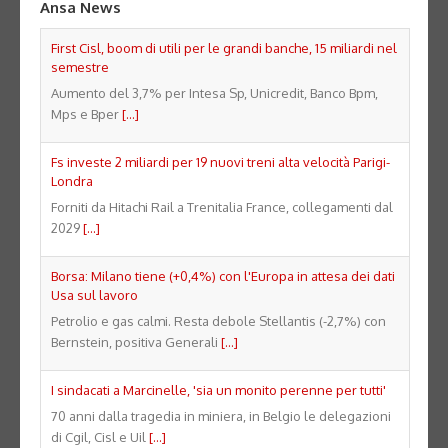
Ansa News
First Cisl, boom di utili per le grandi banche, 15 miliardi nel
semestre
Aumento del 3,7% per Intesa Sp, Unicredit, Banco Bpm,
Mps e Bper
[...]
Fs investe 2 miliardi per 19 nuovi treni alta velocità Parigi-
Londra
Forniti da Hitachi Rail a Trenitalia France, collegamenti dal
2029
[...]
Borsa: Milano tiene (+0,4%) con l'Europa in attesa dei dati
Usa sul lavoro
Petrolio e gas calmi. Resta debole Stellantis (-2,7%) con
Bernstein, positiva Generali
[...]
I sindacati a Marcinelle, 'sia un monito perenne per tutti'
70 anni dalla tragedia in miniera, in Belgio le delegazioni
di Cgil, Cisl e Uil
[...]