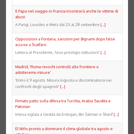
Il Papa nel viaggio in Francia incontrerà anche le vittime di
abusi
A Parigi, Lourdes e Metz dal 25 al 28 settembre
[...]
Opposizioni a Fontana, sanzioni per Bignami dopo false
accuse a Scalfaro
Lettera al Presidente, 'leso prestigio istituzioni'
[...]
Madrid, 'Roma revochi controlli alle frontiere o
adotteremo misure'
'Entro il 9 agosto. Misura ingiusta e discriminatoria nei
confronti degli spagnoli'
[...]
Firmato patto sulla difesa tra Turchia, Arabia Saudita e
Pakistan
Intesa siglata a Gedda da Erdogan, Bin Salman e Sharif
[...]
El Niño pronto a dominare il clima globale tra agosto e