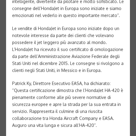
intelligente, divertente da pilotare e molto sofisticato. Le
consegne dell’HondaJet in Europa sono iniziate e siamo
emozionati nel vederlo in questo importante mercato”.
Le vendite di HondaJet in Europa sono iniziate dopo un
notevole interesse da parte dei clienti che volevano
possedere il jet leggero più avanzato al mondo.
L’HondaJet ha ricevuto il suo certificato di omologazione
da parte dell’Amministrazione Aviazione Federale degli
Stati Uniti nel dicembre 2015. Le consegne si rivolgono a
clienti negli Stati Uniti, in Messico e in Europa.
Patrick Ky, Direttore Esecutivo EASA, ha dichiarato:
“Questa certificazione dimostra che l’HondaJet HA-420 è
pienamente conforme alle più severe normative di
sicurezza europee e apre la strada per la sua entrata in
servizio. Rappresenta il culmine di una riuscita
collaborazione tra Honda Aircraft Company e EASA.
Auguro una vita lunga e sicura all’HA-420”.