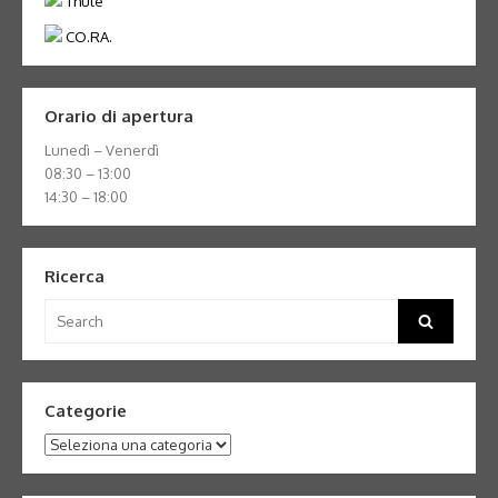
Thule
CO.RA.
Orario di apertura
Lunedì – Venerdì
08:30 – 13:00
14:30 – 18:00
Ricerca
Search
Search
for:
Categorie
Categorie