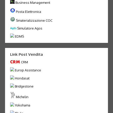
Business Management
Posta Elettronica
Smaterializzazione COC
Simulatore Agos
EDMS
Link Post Vendita
CRM
Europ Assistance
Hondasat
Bridgestone
Michelin
Yokohama