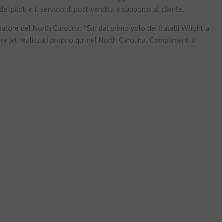
 piloti e il servizio di post-vendita e supporto al cliente.
tore del North Carolina. “Sin dal primo volo dei fratelli Wright a
re jet realizzati proprio qui nel North Carolina. Complimenti a