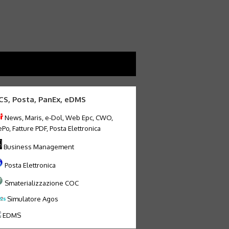
CS, Posta, PanEx, eDMS
News, Maris, e-Dol, Web Epc, CWO,
Po, Fatture PDF, Posta Elettronica
Business Management
Posta Elettronica
Smaterializzazione COC
Simulatore Agos
EDMS