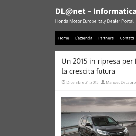
Skip
DL@net – Informatica
to
content
Honda Motor Europe Italy Dealer Portal
Home
L’azienda
Partners
Contatti
Un 2015 in ripresa per 
la crescita futura
Posted
Author
Dicembre 21, 2015
Manuel Di Lauro
on