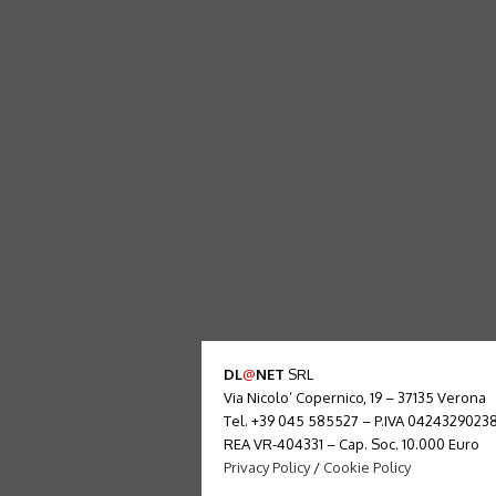
DL
@
NET
SRL
Via Nicolo’ Copernico, 19 – 37135 Verona
Tel. +39 045 585527 – P.IVA 0424329023
REA VR-404331 – Cap. Soc. 10.000 Euro
Privacy Policy
/
Cookie Policy