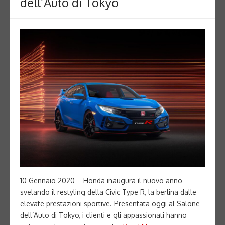
dell’Auto di Tokyo
10 Gennaio 2020 – Honda inaugura il nuovo anno
svelando il restyling della Civic Type R, la berlina dalle
elevate prestazioni sportive. Presentata oggi al Salone
dell’Auto di Tokyo, i clienti e gli appassionati hanno