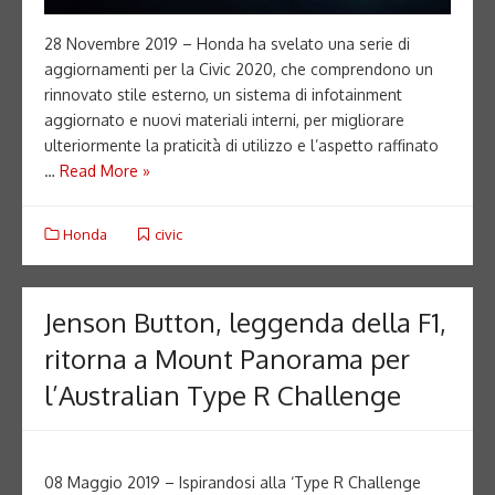
28 Novembre 2019 – Honda ha svelato una serie di
aggiornamenti per la Civic 2020, che comprendono un
rinnovato stile esterno, un sistema di infotainment
aggiornato e nuovi materiali interni, per migliorare
ulteriormente la praticità di utilizzo e l’aspetto raffinato
…
Read More »
Honda
civic
Jenson Button, leggenda della F1,
ritorna a Mount Panorama per
l’Australian Type R Challenge
08 Maggio 2019 – Ispirandosi alla ‘Type R Challenge