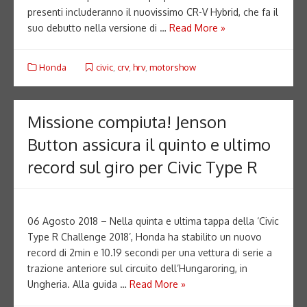
presenti includeranno il nuovissimo CR-V Hybrid, che fa il
suo debutto nella versione di …
Read More »
Honda
civic
,
crv
,
hrv
,
motorshow
Missione compiuta! Jenson
Button assicura il quinto e ultimo
record sul giro per Civic Type R
06 Agosto 2018 – Nella quinta e ultima tappa della ‘Civic
Type R Challenge 2018’, Honda ha stabilito un nuovo
record di 2min e 10.19 secondi per una vettura di serie a
trazione anteriore sul circuito dell’Hungaroring, in
Ungheria. Alla guida …
Read More »