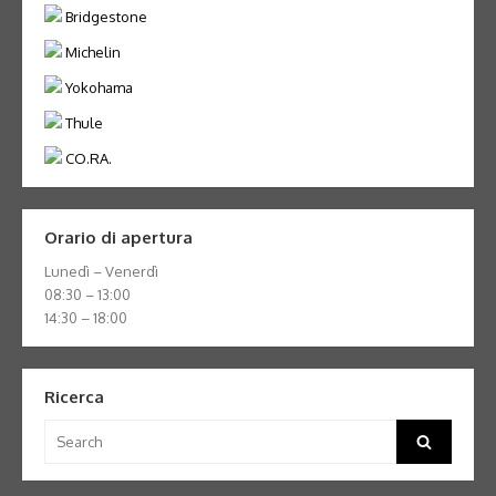
Bridgestone
Michelin
Yokohama
Thule
CO.RA.
Orario di apertura
Lunedì – Venerdì
08:30 – 13:00
14:30 – 18:00
Ricerca
Search
Search
for: