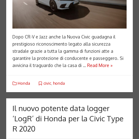
Dopo CR-V e Jazz anche la Nuova Civic guadagna il
prestigioso riconoscimento legato alla sicurezza
stradale grazie a tutta la gamma di funzioni atte a
garantire la protezione di conducente e passeggero. Si
avvicina il traguardo che la casa di …
Read More »
Honda
civic
,
honda
Il nuovo potente data logger
‘LogR’ di Honda per la Civic Type
R 2020