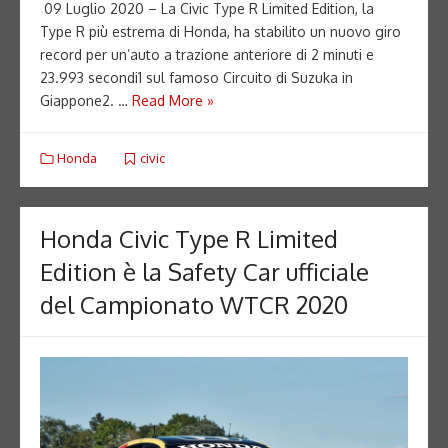
09 Luglio 2020 – La Civic Type R Limited Edition, la
Type R più estrema di Honda, ha stabilito un nuovo giro
record per un’auto a trazione anteriore di 2 minuti e
23.993 secondi1 sul famoso Circuito di Suzuka in
Giappone2. …
Read More »
Honda
civic
Honda Civic Type R Limited
Edition è la Safety Car ufficiale
del Campionato WTCR 2020