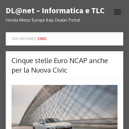
Skip
DL@net – Informatica e TLC
to
open
content
menu
Honda Motor Europe Italy Dealer Portal
TAG ARCHIVES:
CIVIC
Cinque stelle Euro NCAP anche
per la Nuova Civic