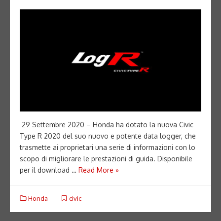
29 Settembre 2020 – Honda ha dotato la nuova Civic
Type R 2020 del suo nuovo e potente data logger, che
trasmette ai proprietari una serie di informazioni con lo
scopo di migliorare le prestazioni di guida. Disponibile
per il download …
Read More »
Honda
civic