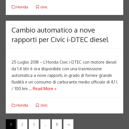
Honda
civic
Cambio automatico a nove
rapporti per Civic i-DTEC diesel
25 Luglio 2018 – L’Honda Civic i-DTEC con motore diesel
da 1.6 litri è ora disponibile con una trasmissione
automatica a nove rapporti, in grado di fornire grande
fluidità e un consumo di carburante medio ufficiale di 4,1 l
/ 100 km …
Read More »
Honda
civic
Paginazione
1
2
3
…
8
→