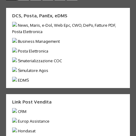
degli
articoli
DCS, Posta, PanEx, eDMS
News, Maris, e-Dol, Web Epc, CWO, DePo, Fatture PDF,
Posta Elettronica
Business Management
Posta Elettronica
Smaterializzazione COC
Simulatore Agos
EDMS
Link Post Vendita
CRM
Europ Assistance
Hondasat