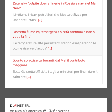
Zelensky, 'colpite due raffinerie in Russia e navi nel Mar
Nero'
'Limitiamo i ricavi petroliferi che Mosca utilizza per
uccidere ucraini'
[...]
Distretto fiume Po, 'emergenza siccità continua e non si
vede la fine'
'Le temperature alte persistenti stanno esasperando le
ultime riserve d'acqua'
[...]
Sconto su accise carburanti, dal Mef il contributo
maggiore
Sulla Gazzetta Ufficiale i tagli ai ministeri per finanziare il
calmiere
[...]
DL
@
NET
SRL
Via Nicolo’ Copernico, 19 – 37135 Verona