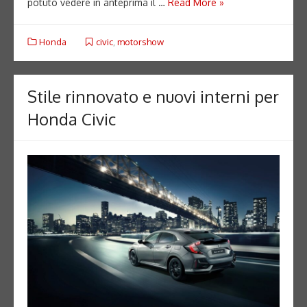
potuto vedere in anteprima il …
Read More »
Honda
civic
,
motorshow
Stile rinnovato e nuovi interni per
Honda Civic