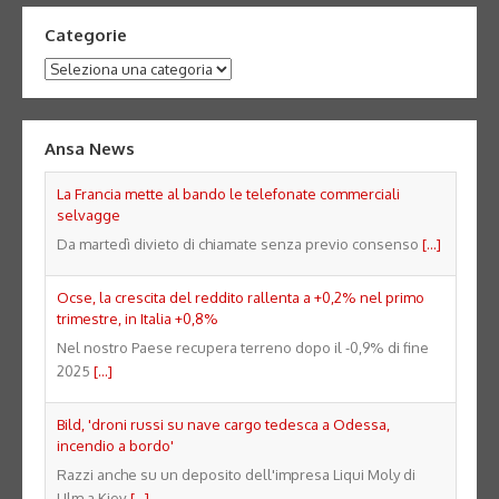
Categorie
Categorie
Ansa News
La Francia mette al bando le telefonate commerciali
selvagge
Da martedì divieto di chiamate senza previo consenso
[...]
Ocse, la crescita del reddito rallenta a +0,2% nel primo
trimestre, in Italia +0,8%
Nel nostro Paese recupera terreno dopo il -0,9% di fine
2025
[...]
Bild, 'droni russi su nave cargo tedesca a Odessa,
incendio a bordo'
Razzi anche su un deposito dell'impresa Liqui Moly di
Ulm a Kiev
[...]