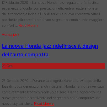
12 Febbraio 2020 – La nuova Honda Jazz regala una fantastica
esperienza di guida, con prestazioni efficienti e reattive fornite
dalla tecnologia ibrida e:HEV di serie. La nuova compatta offre il
pacchetto più completo del suo segmento, combinando maggiore
comfort …
Read More »
Honda
jazz
La nuova Honda Jazz ridefinisce il design
dell’auto compatta
23
Gen
23 Gennaio 2020 – Durante la progettazione e lo sviluppo della
Jazz di nuova generazione, gli ingegneri Honda hanno reinventato
completamente l’iconico modello da zero. Hanno concepito una
nuova proposta accattivante nel segmento delle compatte: una
nuova city car che …
Read More »