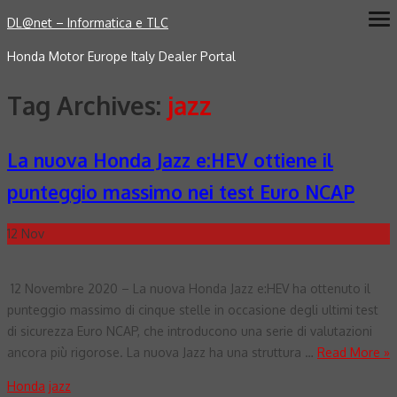
Skip
DL@net – Informatica e TLC
ope
me
to
Honda Motor Europe Italy Dealer Portal
content
Tag Archives:
jazz
La nuova Honda Jazz e:HEV ottiene il
punteggio massimo nei test Euro NCAP
12
Nov
12 Novembre 2020 – La nuova Honda Jazz e:HEV ha ottenuto il
punteggio massimo di cinque stelle in occasione degli ultimi test
di sicurezza Euro NCAP, che introducono una serie di valutazioni
ancora più rigorose. La nuova Jazz ha una struttura …
Read More »
Honda
jazz