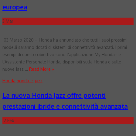
europea
3
Mar
03 Marzo 2020 – Honda ha annunciato che tutti i suoi prossimi
modelli saranno dotati di sistemi di connettività avanzati. I primi
esempi di questo obiettivo sono l’applicazione My Honda+ e
l’Assistente Personale Honda, disponibili sulla Honda e sulle
nuove Jazz …
Read More »
Honda
honda e
,
jazz
La nuova Honda Jazz offre potenti
prestazioni ibride e connettività avanzata
12
Feb