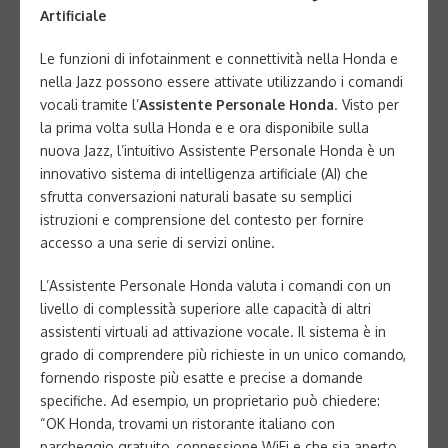
Artificiale
Le funzioni di infotainment e connettività nella Honda e
nella Jazz possono essere attivate utilizzando i comandi
vocali tramite l’
Assistente Personale Honda
. Visto per
la prima volta sulla Honda e e ora disponibile sulla
nuova Jazz, l’intuitivo Assistente Personale Honda è un
innovativo sistema di intelligenza artificiale (AI) che
sfrutta conversazioni naturali basate su semplici
istruzioni e comprensione del contesto per fornire
accesso a una serie di servizi online.
L’Assistente Personale Honda valuta i comandi con un
livello di complessità superiore alle capacità di altri
assistenti virtuali ad attivazione vocale. Il sistema è in
grado di comprendere più richieste in un unico comando,
fornendo risposte più esatte e precise a domande
specifiche. Ad esempio, un proprietario può chiedere:
“OK Honda, trovami un ristorante italiano con
parcheggio gratuito, connessione WiFi e che sia aperto