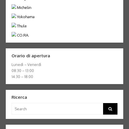
Michelin
Yokohama
Thule
CO.RA.
Orario di apertura
Lunedì – Venerdì
08:30 – 13:00
14:30 – 18:00
Ricerca
Search
Search
for: