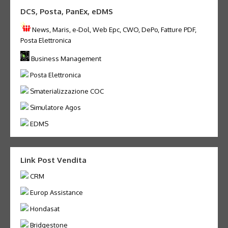
DCS, Posta, PanEx, eDMS
News, Maris, e-Dol, Web Epc, CWO, DePo, Fatture PDF,
Posta Elettronica
Business Management
Posta Elettronica
Smaterializzazione COC
Simulatore Agos
EDMS
Link Post Vendita
CRM
Europ Assistance
Hondasat
Bridgestone