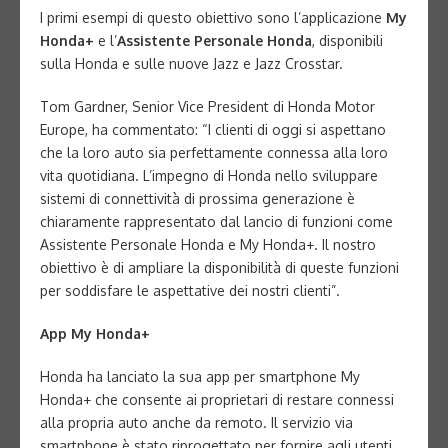
I primi esempi di questo obiettivo sono l’applicazione
My
Honda+
e l’
Assistente Personale Honda
, disponibili
sulla Honda e sulle nuove Jazz e Jazz Crosstar.
Tom Gardner, Senior Vice President di Honda Motor
Europe, ha commentato: “I clienti di oggi si aspettano
che la loro auto sia perfettamente connessa alla loro
vita quotidiana. L’impegno di Honda nello sviluppare
sistemi di connettività di prossima generazione è
chiaramente rappresentato dal lancio di funzioni come
Assistente Personale Honda e My Honda+. Il nostro
obiettivo è di ampliare la disponibilità di queste funzioni
per soddisfare le aspettative dei nostri clienti”.
App My Honda+
Honda ha lanciato la sua app per smartphone My
Honda+ che consente ai proprietari di restare connessi
alla propria auto anche da remoto. Il servizio via
smartphone è stato riprogettato per fornire agli utenti