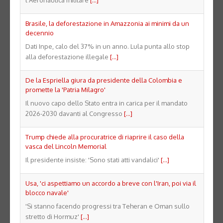
Brasile, la deforestazione in Amazzonia ai minimi da un
decennio
Dati Inpe, calo del 37% in un anno. Lula punta allo stop
alla deforestazione illegale
[...]
De la Espriella giura da presidente della Colombia e
promette la 'Patria Milagro'
Il nuovo capo dello Stato entra in carica per il mandato
2026-2030 davanti al Congresso
[...]
Trump chiede alla procuratrice di riaprire il caso della
vasca del Lincoln Memorial
Il presidente insiste: 'Sono stati atti vandalici'
[...]
Usa, 'ci aspettiamo un accordo a breve con l'Iran, poi via il
blocco navale'
'Si stanno facendo progressi tra Teheran e Oman sullo
stretto di Hormuz'
[...]