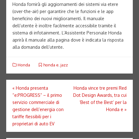
Honda fornirà gli aggiornamenti dei sistemi via etere
(over-the-air) per garantire che le funzioni e le app
beneficino dei nuovi miglioramenti. Il manuale
dell’utente è inoltre facilmente accessibile tramite il
sistema di infotainment. L’Assistente Personale Honda
aprirà il manuale alla pagina dove è indicata la risposta
alla domanda dell’utente.
Honda
honda e
,
jazz
Navigazione
«
Honda presenta
Honda vince tre premi Red
“e:PROGRESS” – il primo
Dot Design Awards, tra cui
articoli
servizio commerciale di
‘Best of the Best’ per la
gestione dell’energia con
Honda e
»
tariffe flessibili per i
proprietari di auto EV