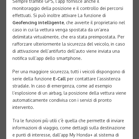
Sempre tramite GPS, l’app fornisce anche il
monitoraggio della posizione e il controllo dei percorsi
effettuati. Si può inoltre attivare La funzione di
Geofencing intelligente
, che avverte il proprietario nel
caso in cui la vettura venga spostata da un’area
delimitata virtualmente, che era stata preimpostata. Per
rafforzare ulteriormente la sicurezza del veicolo, in caso
di attivazione dell’antifurto dell’auto viene inviata una
notifica sull’app dello smartphone.
Per una maggiore sicurezza, tutti i veicoli dispongono di
serie della funzione
E-Call
per contattare l’assistenza
stradale. In caso di emergenza, come ad esempio
l’esplosione di un airbag, la posizione della vettura viene
automaticamente condivisa con i servizi di pronto
intervento.
Tra le funzioni più utili c’è quella che permette di inviare
informazioni di viaggio, come dettagli sulla destinazione
e punti di interesse, dall’app My Honda+ al sistema di