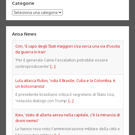
Categorie
Categorie
Ansa News
Cnn, 'il capo degli Stati maggiori Usa cerca una via d'uscita
da guerra in Iran'
'Per il generale Caine l'escalation potrebbe essere
controproducente'
[...]
Lula attacca Rubio, 'odia il Brasile, Cuba e la Colombia, è
un bolsonarista'
Il presidente brasiliano critica il segretario di Stato Usa,
'ostacola dialogo con Trump'
[...]
Kiev, 'stato di allerta aerea nella capitale, c'è la minaccia di
droni nemici'
Lo hanno reso noto l'amministrazione militare della città e
l'Aeronautica militare
[...]