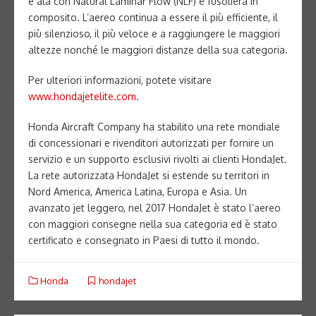
e ala con Natural Laminar Flow (NLF) e fusoliera in
composito. L’aereo continua a essere il più efficiente, il
più silenzioso, il più veloce e a raggiungere le maggiori
altezze nonché le maggiori distanze della sua categoria.
Per ulteriori informazioni, potete visitare
www.hondajetelite.com
.
Honda Aircraft Company ha stabilito una rete mondiale
di concessionari e rivenditori autorizzati per fornire un
servizio e un supporto esclusivi rivolti ai clienti HondaJet.
La rete autorizzata HondaJet si estende su territori in
Nord America, America Latina, Europa e Asia. Un
avanzato jet leggero, nel 2017 HondaJet è stato l’aereo
con maggiori consegne nella sua categoria ed è stato
certificato e consegnato in Paesi di tutto il mondo.
Honda
hondajet