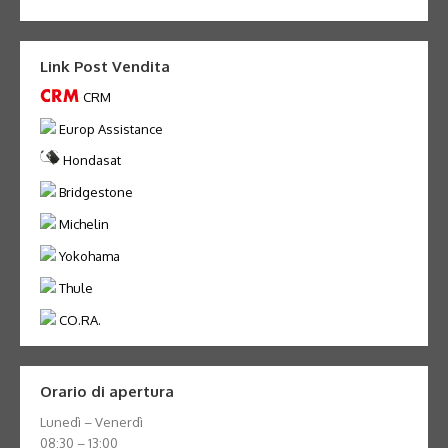
Link Post Vendita
CRM
Europ Assistance
Hondasat
Bridgestone
Michelin
Yokohama
Thule
CO.RA.
Orario di apertura
Lunedì – Venerdì
08:30 – 13:00