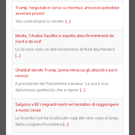
Trump, 'negoziati in corso su Hormuz, annuncio potrebbe
avvenire presto'
'Noi controlliamo lo stretto'
[...]
Media, 'l'Arabia Saudita si aspetta attacchi imminenti da
nord e da sud'
Lo ha reso noto un alto funzionario di Riad alla Reuters
[...]
Ghalibaf deride Trump, 'prima minaccia gli attacchi e poi li
revoca'
Il presidente del Parlamento iraniano: 'La sua è una
diplomazia spettacolo che si ripete'
[...]
Salgono a 82 i migranti morti nel tentativo di raggiungere
a nuoto Ceuta
La Guardia Civil ha localizzato oggi altri due corpi al largo
della scogliera frontaliera
[...]