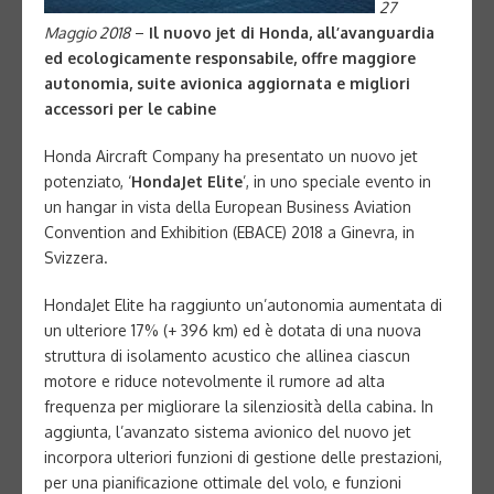
27
Maggio 2018
–
Il nuovo jet di Honda, all’avanguardia
ed ecologicamente responsabile, offre maggiore
autonomia, suite avionica aggiornata e migliori
accessori per le cabine
Honda Aircraft Company ha presentato un nuovo jet
potenziato, ‘
HondaJet Elite
’, in uno speciale evento in
un hangar in vista della European Business Aviation
Convention and Exhibition (EBACE) 2018 a Ginevra, in
Svizzera.
HondaJet Elite ha raggiunto un’autonomia aumentata di
un ulteriore 17% (+ 396 km) ed è dotata di una nuova
struttura di isolamento acustico che allinea ciascun
motore e riduce notevolmente il rumore ad alta
frequenza per migliorare la silenziosità della cabina. In
aggiunta, l’avanzato sistema avionico del nuovo jet
incorpora ulteriori funzioni di gestione delle prestazioni,
per una pianificazione ottimale del volo, e funzioni