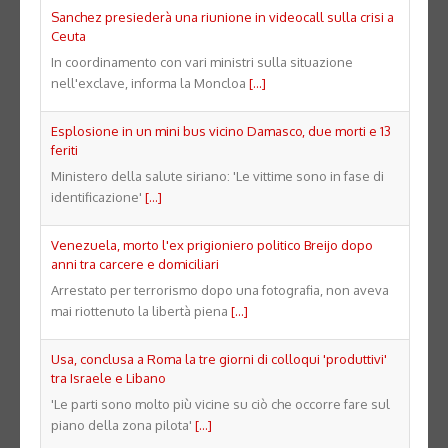
Sanchez presiederà una riunione in videocall sulla crisi a
Ceuta
In coordinamento con vari ministri sulla situazione
nell'exclave, informa la Moncloa
[...]
Esplosione in un mini bus vicino Damasco, due morti e 13
feriti
Ministero della salute siriano: 'Le vittime sono in fase di
identificazione'
[...]
Venezuela, morto l'ex prigioniero politico Breijo dopo
anni tra carcere e domiciliari
Arrestato per terrorismo dopo una fotografia, non aveva
mai riottenuto la libertà piena
[...]
Usa, conclusa a Roma la tre giorni di colloqui 'produttivi'
tra Israele e Libano
'Le parti sono molto più vicine su ciò che occorre fare sul
piano della zona pilota'
[...]