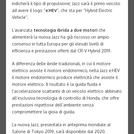
indicherà il tipo di propulsione; Jazz sarà il primo veicolo
ad avere il logo “
e:HEV
“, che sta per “Hybrid Electric
Vehicle”.
L’avanzata
tecnologia ibrida a due motori
che
alimenterà la nuova Jazz ha già riscosso un ampio
consenso in tutta Europa per gli elevati livelli di
efficienza e prestazioni offerti dal CR-V Hybrid 2019.
A differenza delle ibride tradizionali, in cui il motore
elettrico assiste il motore endotermico, nella Jazz e:HEV
il motore endotermico produce elettricità che assiste il
motore elettrico. Il risultato è la guida fluida e
l’accelerazione scattante di un veicolo elettrico abbinato
all’esclusiva tecnologia di controllo di Honda, che offre
prestazioni rispettose dell’ambiente senza
compromettere la gioia di guida.
La nuova Jazz, presentata in anteprima mondiale al
Salone di Tokyo 2019, sarà disponibile dal 2020.