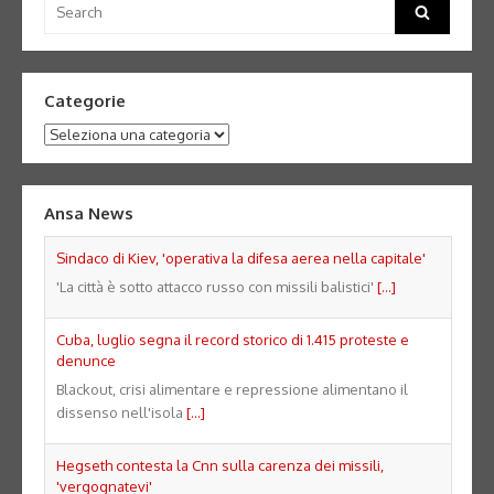
Search
for:
Categorie
Categorie
Ansa News
Sindaco di Kiev, 'operativa la difesa aerea nella capitale'
'La città è sotto attacco russo con missili balistici'
[...]
Cuba, luglio segna il record storico di 1.415 proteste e
denunce
Blackout, crisi alimentare e repressione alimentano il
dissenso nell'isola
[...]
Hegseth contesta la Cnn sulla carenza dei missili,
'vergognatevi'