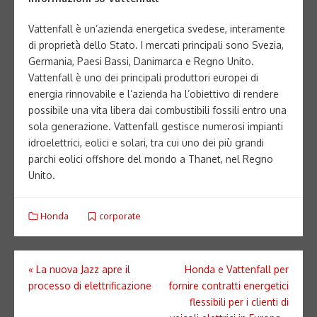
Vattenfall è un’azienda energetica svedese, interamente
di proprietà dello Stato. I mercati principali sono Svezia,
Germania, Paesi Bassi, Danimarca e Regno Unito.
Vattenfall è uno dei principali produttori europei di
energia rinnovabile e l’azienda ha l’obiettivo di rendere
possibile una vita libera dai combustibili fossili entro una
sola generazione. Vattenfall gestisce numerosi impianti
idroelettrici, eolici e solari, tra cui uno dei più grandi
parchi eolici offshore del mondo a Thanet, nel Regno
Unito.
Honda
corporate
Navigazione
«
La nuova Jazz apre il
Honda e Vattenfall per
processo di elettrificazione
fornire contratti energetici
articoli
flessibili per i clienti di