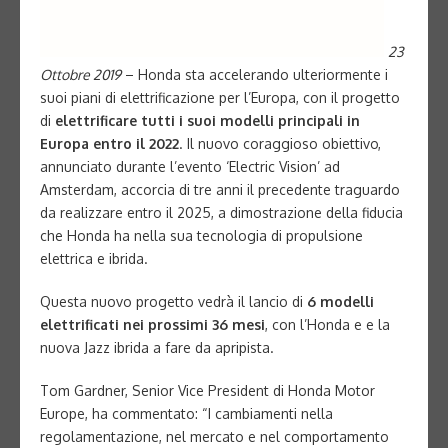
23
Ottobre 2019
– Honda sta accelerando ulteriormente i
suoi piani di elettrificazione per l’Europa, con il progetto
di
elettrificare tutti i suoi modelli principali in
Europa entro il 2022
. Il nuovo coraggioso obiettivo,
annunciato durante l’evento ‘Electric Vision’ ad
Amsterdam, accorcia di tre anni il precedente traguardo
da realizzare entro il 2025, a dimostrazione della fiducia
che Honda ha nella sua tecnologia di propulsione
elettrica e ibrida.
Questa nuovo progetto vedrà il lancio di
6 modelli
elettrificati nei prossimi 36 mesi
, con l’Honda e e la
nuova Jazz ibrida a fare da apripista.
Tom Gardner, Senior Vice President di Honda Motor
Europe, ha commentato: “I cambiamenti nella
regolamentazione, nel mercato e nel comportamento