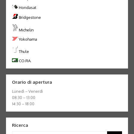
Hondasat
Bridgestone
Michelin
Yokohama
Thule
CO.RA.
Orario di apertura
Lunedì – Venerdì
08:30 – 13:00
14:30 – 18:00
Ricerca
Search