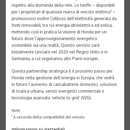
rispetto alla domanda della rete. Le tariffe – disponibili
1
per i proprietari di qualsiasi marca di veicolo elettrico
–
promuovono inoltre l’utilizzo dell’elettricità generata da
fonti rinnovabili, tra cui energia idroelettrica ed eolica,
mettendo così in pratica la visione di Honda per un
futuro dove l’approvvigionamento energetico
sostenibile sia una realtà. Questo servizio sarà
inizialmente lanciato nel 2020 nel Regno Unito e in
Germania, a cui seguiranno altri Paesi europei.
Questa partnership strategica è il prossimo passo per
Honda nella gestione dell’energia in Europa, che vedrà
in futuro l’aumento di caricabatterie domestici, soluzioni
di ricarica urbana, servizi energetici commerciali e
tecnologia avanzata ‘vehicle to grid’ (V2G).
Note:
1
A seconda della compatibilità del veicolo
Informazioni su Vattenfall