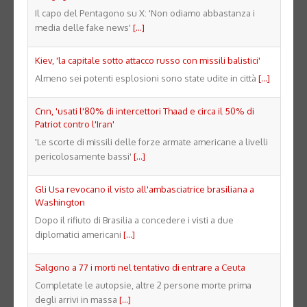
Il capo del Pentagono su X: 'Non odiamo abbastanza i
media delle fake news'
[...]
Kiev, 'la capitale sotto attacco russo con missili balistici'
Almeno sei potenti esplosioni sono state udite in città
[...]
Cnn, 'usati l'80% di intercettori Thaad e circa il 50% di
Patriot contro l'Iran'
'Le scorte di missili delle forze armate americane a livelli
pericolosamente bassi'
[...]
Gli Usa revocano il visto all'ambasciatrice brasiliana a
Washington
Dopo il rifiuto di Brasilia a concedere i visti a due
diplomatici americani
[...]
Salgono a 77 i morti nel tentativo di entrare a Ceuta
Completate le autopsie, altre 2 persone morte prima
degli arrivi in massa
[...]