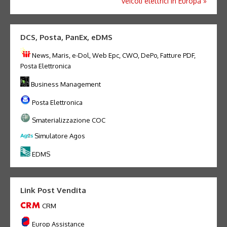
veicoli elettrici in Europa
»
DCS, Posta, PanEx, eDMS
News, Maris, e-Dol, Web Epc, CWO, DePo, Fatture PDF,
Posta Elettronica
Business Management
Posta Elettronica
Smaterializzazione COC
Simulatore Agos
EDMS
Link Post Vendita
CRM
Europ Assistance