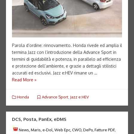
Parola d’ordine: rinnovamento. Honda rivede ed amplia il
termina Jazz con l’introduzione della Advance Sport in
termini di guidabilità e potenza, in parallelo ad efficienza
e protezione dell’ambiente, e grazie a dettagli stilistici
accurati ed esclusivi. Jazz e:HEV rimane un …
Read More »
Honda
Advance Sport
,
Jazz e:HEV
DCS, Posta, PanEx, eDMS
News, Maris, e-Dol, Web Epc, CWO, DePo, Fatture PDF,