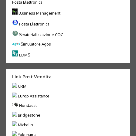
Posta Elettronica
Business Management
Posta Elettronica
Smaterializzazione COC
Simulatore Agos
EDMS
Link Post Vendita
CRM
Europ Assistance
Hondasat
Bridgestone
Michelin
Yokohama