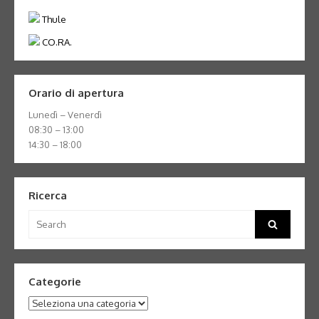
Thule
CO.RA.
Orario di apertura
Lunedì – Venerdì
08:30 – 13:00
14:30 – 18:00
Ricerca
Search
Search
for:
Categorie
Categorie