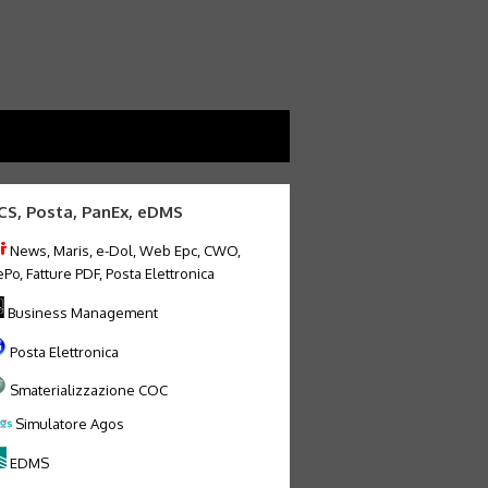
CS, Posta, PanEx, eDMS
News, Maris, e-Dol, Web Epc, CWO,
Po, Fatture PDF, Posta Elettronica
Business Management
Posta Elettronica
Smaterializzazione COC
Simulatore Agos
EDMS