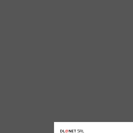
DL
@
NET
SRL