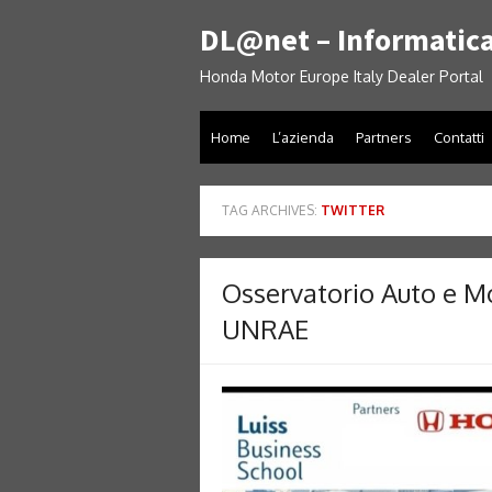
Skip
DL@net – Informatica
to
content
Honda Motor Europe Italy Dealer Portal
Home
L’azienda
Partners
Contatti
TAG ARCHIVES:
TWITTER
Osservatorio Auto e M
UNRAE