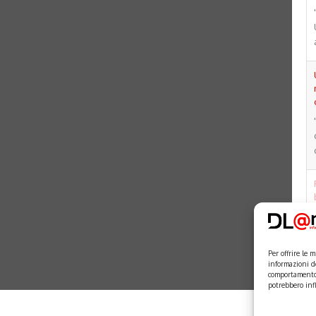
Per offrire le 
informazioni d
comportamento 
potrebbero inf