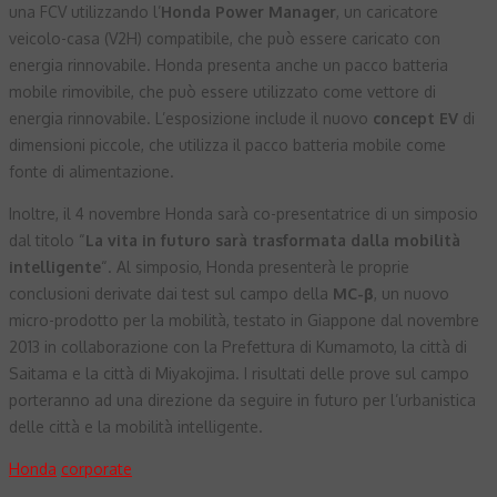
una FCV utilizzando l’
Honda Power Manager
, un caricatore
veicolo-casa (V2H) compatibile, che può essere caricato con
energia rinnovabile. Honda presenta anche un pacco batteria
mobile rimovibile, che può essere utilizzato come vettore di
energia rinnovabile. L’esposizione include il nuovo
concept EV
di
dimensioni piccole, che utilizza il pacco batteria mobile come
fonte di alimentazione.
Inoltre, il 4 novembre Honda sarà co-presentatrice di un simposio
dal titolo “
La vita in futuro sarà trasformata dalla mobilità
intelligente
“. Al simposio, Honda presenterà le proprie
conclusioni derivate dai test sul campo della
MC-β
, un nuovo
micro-prodotto per la mobilità, testato in Giappone dal novembre
2013 in collaborazione con la Prefettura di Kumamoto, la città di
Saitama e la città di Miyakojima. I risultati delle prove sul campo
porteranno ad una direzione da seguire in futuro per l’urbanistica
delle città e la mobilità intelligente.
Honda
corporate