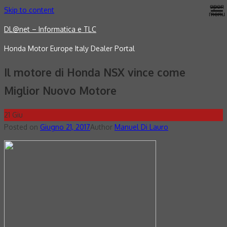
open
Skip to content
menu
DL@net – Informatica e TLC
Honda Motor Europe Italy Dealer Portal
Il motore di Honda NSX vince come
Miglior Nuovo Motore
21
Giu
Posted on
Giugno 21, 2017
Author
Manuel Di Lauro