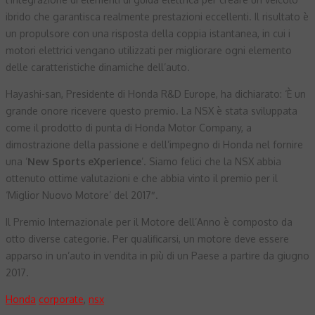
ibrido che garantisca realmente prestazioni eccellenti. Il risultato è
un propulsore con una risposta della coppia istantanea, in cui i
motori elettrici vengano utilizzati per migliorare ogni elemento
delle caratteristiche dinamiche dell’auto.
Hayashi-san, Presidente di Honda R&D Europe, ha dichiarato: ‘È un
grande onore ricevere questo premio. La NSX è stata sviluppata
come il prodotto di punta di Honda Motor Company, a
dimostrazione della passione e dell’impegno di Honda nel fornire
una ‘
New Sports eXperience
’. Siamo felici che la NSX abbia
ottenuto ottime valutazioni e che abbia vinto il premio per il
‘Miglior Nuovo Motore’ del 2017″.
Il Premio Internazionale per il Motore dell’Anno è composto da
otto diverse categorie. Per qualificarsi, un motore deve essere
apparso in un’auto in vendita in più di un Paese a partire da giugno
2017.
Honda
corporate
,
nsx