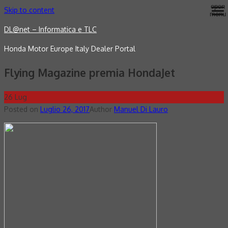
open
Skip to content
menu
DL@net – Informatica e TLC
Honda Motor Europe Italy Dealer Portal
Flying Magazine premia HondaJet
26
Lug
Posted on
Luglio 26, 2017
Author
Manuel Di Lauro