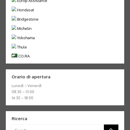
Europ Assistance
Hondasat
Bridgestone
Michelin
Yokohama
Thule
CO.RA.
Orario di apertura
Lunedì – Venerdì
08:30 – 13:00
14:30 – 18:00
Ricerca
Search
Search