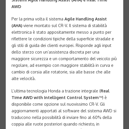
AWD
Per la prima volta il sistema
Agile Handling Assist
(AHA)
viene montato sul CR-V. Il sistema di stabilità
elettronica è stato appositamente messo a punto per
riflettere le condizioni tipiche della superficie stradale e
gli stili di guida dei clienti europei. Risponde agli input
dello sterzo con un’assistenza discreta per una
maggiore sicurezza e un comportamento del veicolo più
regolare, ad esempio con maggiore stabilità in curva e
cambio di corsia alle rotatorie, sia alle basse che alle
alte velocità.
L’ultima tecnologia Honda a trazione integrale (
Real
Time AWD with Intelligent Control System
™) è
disponibile come opzione sul nuovissimo CR-V. Gli
aggiornamenti apportati al software del sistema AWD si
traducono nella possibilità di inviare fino al 60% della
coppia alle ruote posteriori quando richiesto, in