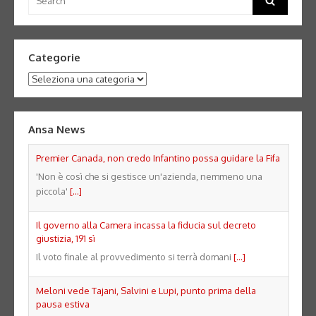
for:
Categorie
Categorie
Ansa News
Premier Canada, non credo Infantino possa guidare la Fifa
'Non è così che si gestisce un'azienda, nemmeno una
piccola'
[...]
Il governo alla Camera incassa la fiducia sul decreto
giustizia, 191 sì
Il voto finale al provvedimento si terrà domani
[...]
Meloni vede Tajani, Salvini e Lupi, punto prima della
pausa estiva