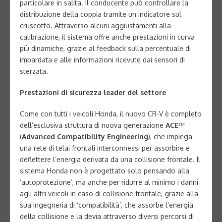
particolare in salita. Il conducente può controllare la
distribuzione della coppia tramite un indicatore sul
cruscotto. Attraverso alcuni aggiustamenti alla
calibrazione, il sistema offre anche prestazioni in curva
più dinamiche, grazie al feedback sulla percentuale di
imbardata e alle informazioni ricevute dai sensori di
sterzata.
Prestazioni di sicurezza leader del settore
Come con tutti i veicoli Honda, il nuovo CR-V è completo
dell’esclusiva struttura di nuova generazione
ACE
™
(
Advanced Compatibility Engineering
), che impiega
una rete di telai frontali interconnessi per assorbire e
deflettere l’energia derivata da una collisione frontale. Il
sistema Honda non è progettato solo pensando alla
‘autoprotezione’, ma anche per ridurre al minimo i danni
agli altri veicoli in caso di collisione frontale, grazie alla
sua ingegneria di ‘compatibilità’, che assorbe l’energia
della collisione e la devia attraverso diversi percorsi di