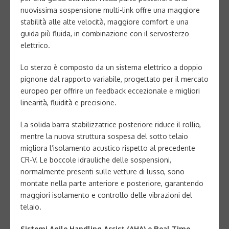
nuovissima sospensione multi-link offre una maggiore
stabilità alle alte velocità, maggiore comfort e una
guida più fluida, in combinazione con il servosterzo
elettrico.
Lo sterzo è composto da un sistema elettrico a doppio
pignone dal rapporto variabile, progettato per il mercato
europeo per offrire un feedback eccezionale e migliori
linearità, fluidità e precisione.
La solida barra stabilizzatrice posteriore riduce il rollio,
mentre la nuova struttura sospesa del sotto telaio
migliora l’isolamento acustico rispetto al precedente
CR-V. Le boccole idrauliche delle sospensioni,
normalmente presenti sulle vetture di lusso, sono
montate nella parte anteriore e posteriore, garantendo
maggiori isolamento e controllo delle vibrazioni del
telaio.
Sistemi Agile Handling Assist (AHA) e Real Time