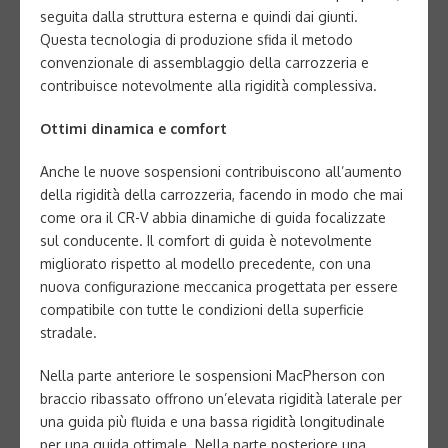
seguita dalla struttura esterna e quindi dai giunti.
Questa tecnologia di produzione sfida il metodo
convenzionale di assemblaggio della carrozzeria e
contribuisce notevolmente alla rigidità complessiva.
Ottimi dinamica e comfort
Anche le nuove sospensioni contribuiscono all’aumento
della rigidità della carrozzeria, facendo in modo che mai
come ora il CR-V abbia dinamiche di guida focalizzate
sul conducente. Il comfort di guida è notevolmente
migliorato rispetto al modello precedente, con una
nuova configurazione meccanica progettata per essere
compatibile con tutte le condizioni della superficie
stradale.
Nella parte anteriore le sospensioni MacPherson con
braccio ribassato offrono un’elevata rigidità laterale per
una guida più fluida e una bassa rigidità longitudinale
per una guida ottimale. Nella parte posteriore una