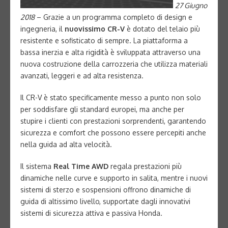
27 Giugno
2018
– Grazie a un programma completo di design e
ingegneria, il
nuovissimo CR-V
è dotato del telaio più
resistente e sofisticato di sempre. La piattaforma a
bassa inerzia e alta rigidità è sviluppata attraverso una
nuova costruzione della carrozzeria che utilizza materiali
avanzati, leggeri e ad alta resistenza.
Il CR-V è stato specificamente messo a punto non solo
per soddisfare gli standard europei, ma anche per
stupire i clienti con prestazioni sorprendenti, garantendo
sicurezza e comfort che possono essere percepiti anche
nella guida ad alta velocità.
Il sistema
Real Time AWD
regala prestazioni più
dinamiche nelle curve e supporto in salita, mentre i nuovi
sistemi di sterzo e sospensioni offrono dinamiche di
guida di altissimo livello, supportate dagli innovativi
sistemi di sicurezza attiva e passiva Honda.