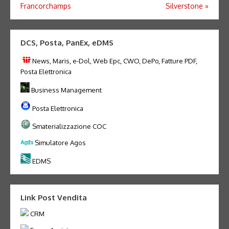
Francorchamps
Silverstone
»
DCS, Posta, PanEx, eDMS
News, Maris, e-Dol, Web Epc, CWO, DePo, Fatture PDF,
Posta Elettronica
Business Management
Posta Elettronica
Smaterializzazione COC
Simulatore Agos
EDMS
Link Post Vendita
CRM