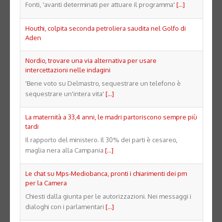
Fonti, 'avanti determinati per attuare il programma'
[...]
Houthi, colpita seconda petroliera saudita nel Golfo di
Aden
Nordio, trovare una via alternativa per usare
intercettazioni nelle indagini
'Bene voto su Delmastro, sequestrare un telefono è
sequestrare un'intera vita'
[...]
La maternità a 33,4 anni, le madri partoriscono sempre più
tardi
Il rapporto del ministero. Il 30% dei parti è cesareo,
maglia nera alla Campania
[...]
Le chat su Mps-Mediobanca, pronti i chiarimenti dei pm
per la Camera
Chiesti dalla giunta per le autorizzazioni. Nei messaggi i
dialoghi con i parlamentari
[...]