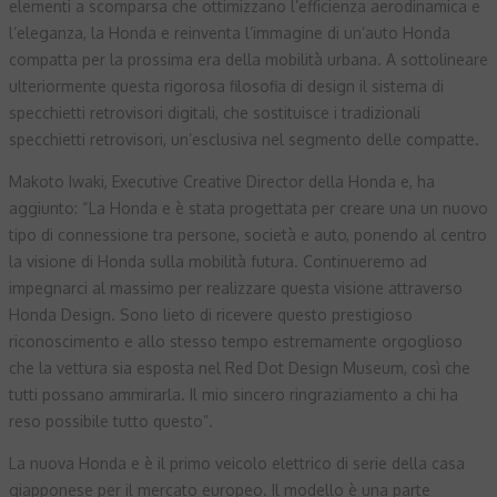
elementi a scomparsa che ottimizzano l’efficienza aerodinamica e
l’eleganza, la Honda e reinventa l’immagine di un’auto Honda
compatta per la prossima era della mobilità urbana. A sottolineare
ulteriormente questa rigorosa filosofia di design il sistema di
specchietti retrovisori digitali, che sostituisce i tradizionali
specchietti retrovisori, un’esclusiva nel segmento delle compatte.
Makoto Iwaki, Executive Creative Director della Honda e, ha
aggiunto: “La Honda e è stata progettata per creare una un nuovo
tipo di connessione tra persone, società e auto, ponendo al centro
la visione di Honda sulla mobilità futura. Continueremo ad
impegnarci al massimo per realizzare questa visione attraverso
Honda Design. Sono lieto di ricevere questo prestigioso
riconoscimento e allo stesso tempo estremamente orgoglioso
che la vettura sia esposta nel Red Dot Design Museum, così che
tutti possano ammirarla. Il mio sincero ringraziamento a chi ha
reso possibile tutto questo”.
La nuova Honda e è il primo veicolo elettrico di serie della casa
giapponese per il mercato europeo. Il modello è una parte