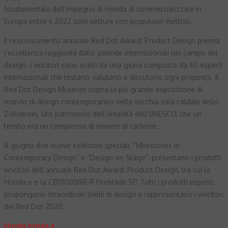
fondamentale dell’impegno di Honda di commercializzare in
Europa entro il 2022 solo vetture con propulsori elettrici.
Il riconoscimento annuale Red Dot Award: Product Design premia
l’eccellenza raggiunta dalle aziende internazionali nel campo del
design. I vincitori sono scelti da una giuria composta da 40 esperti
internazionali che testano, valutano e discutono ogni proposta. Il
Red Dot Design Museum ospita la più grande esposizione al
mondo di design contemporaneo nella vecchia sala caldaie dello
Zollverein, sito patrimonio dell’umanità dell’UNESCO, che un
tempo era un complesso di miniere di carbone.
A giugno due nuove esibizioni speciali, “Milestones in
Contemporary Design” e “Design on Stage”, presentano i prodotti
vincitori dell’annuale Red Dot Award: Product Design, tra cui la
Honda e e la CBR1000RR-R Fireblade SP. Tutti i prodotti esposti
propongono straordinari livelli di design e rappresentano i vincitori
del Red Dot 2020.
Honda
honda e