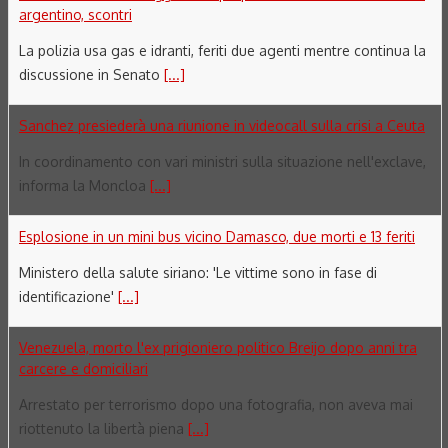
argentino, scontri
La polizia usa gas e idranti, feriti due agenti mentre continua la
discussione in Senato
[...]
Sanchez presiederà una riunione in videocall sulla crisi a Ceuta
In coordinamento con vari ministri sulla situazione nell'exclave,
informa la Moncloa
[...]
Esplosione in un mini bus vicino Damasco, due morti e 13 feriti
Ministero della salute siriano: 'Le vittime sono in fase di
identificazione'
[...]
Venezuela, morto l'ex prigioniero politico Breijo dopo anni tra
carcere e domiciliari
Arrestato per terrorismo dopo una fotografia, non aveva mai
riottenuto la libertà piena
[...]