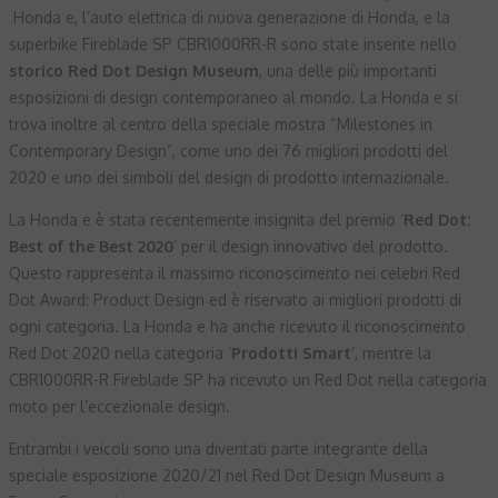
Honda e, l’auto elettrica di nuova generazione di Honda, e la
superbike Fireblade SP CBR1000RR-R sono state inserite nello
storico Red Dot Design Museum
, una delle più importanti
esposizioni di design contemporaneo al mondo. La Honda e si
trova inoltre al centro della speciale mostra “Milestones in
Contemporary Design”, come uno dei 76 migliori prodotti del
2020 e uno dei simboli del design di prodotto internazionale.
La Honda e è stata recentemente insignita del premio ‘
Red Dot:
Best of the Best 2020
’ per il design innovativo del prodotto.
Questo rappresenta il massimo riconoscimento nei celebri Red
Dot Award: Product Design ed è riservato ai migliori prodotti di
ogni categoria. La Honda e ha anche ricevuto il riconoscimento
Red Dot 2020 nella categoria ‘
Prodotti Smart
’, mentre la
CBR1000RR-R Fireblade SP ha ricevuto un Red Dot nella categoria
moto per l’eccezionale design.
Entrambi i veicoli sono una diventati parte integrante della
speciale esposizione 2020/21 nel Red Dot Design Museum a