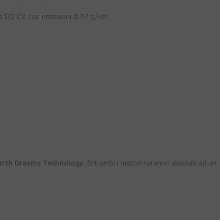
 120 CV, con emissioni di 117 g/km.
arth Dreams Technology
. Entrambi i motori saranno abbinati ad un