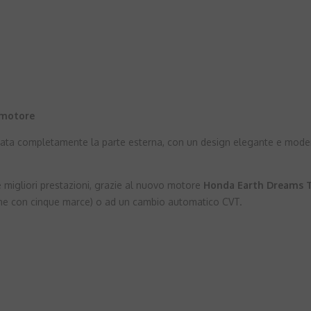
 motore
rnata completamente la parte esterna, con un design elegante e moder
 migliori prestazioni, grazie al nuovo motore
Honda Earth Dreams 
ione con cinque marce) o ad un cambio automatico CVT.