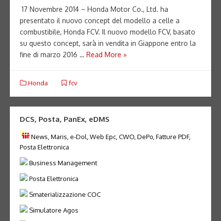
17 Novembre 2014 – Honda Motor Co., Ltd. ha
presentato il nuovo concept del modello a celle a
combustibile, Honda FCV. Il nuovo modello FCV, basato
su questo concept, sarà in vendita in Giappone entro la
fine di marzo 2016 …
Read More »
Honda
fcv
DCS, Posta, PanEx, eDMS
News, Maris, e-Dol, Web Epc, CWO, DePo, Fatture PDF,
Posta Elettronica
Business Management
Posta Elettronica
Smaterializzazione COC
Simulatore Agos