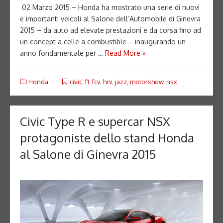
02 Marzo 2015 – Honda ha mostrato una serie di nuovi
e importanti veicoli al Salone dell’Automobile di Ginevra
2015 – da auto ad elevate prestazioni e da corsa fino ad
un concept a celle a combustible – inaugurando un
anno fondamentale per …
Read More »
Honda
civic
,
f1
,
fcv
,
hrv
,
jazz
,
motorshow
,
nsx
Civic Type R e supercar NSX
protagoniste dello stand Honda
al Salone di Ginevra 2015