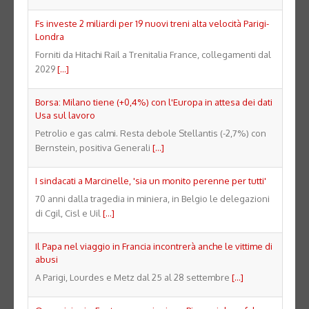
Fs investe 2 miliardi per 19 nuovi treni alta velocità Parigi-
Londra
Forniti da Hitachi Rail a Trenitalia France, collegamenti dal
2029
[...]
Borsa: Milano tiene (+0,4%) con l'Europa in attesa dei dati
Usa sul lavoro
Petrolio e gas calmi. Resta debole Stellantis (-2,7%) con
Bernstein, positiva Generali
[...]
I sindacati a Marcinelle, 'sia un monito perenne per tutti'
70 anni dalla tragedia in miniera, in Belgio le delegazioni
di Cgil, Cisl e Uil
[...]
Il Papa nel viaggio in Francia incontrerà anche le vittime di
abusi
A Parigi, Lourdes e Metz dal 25 al 28 settembre
[...]