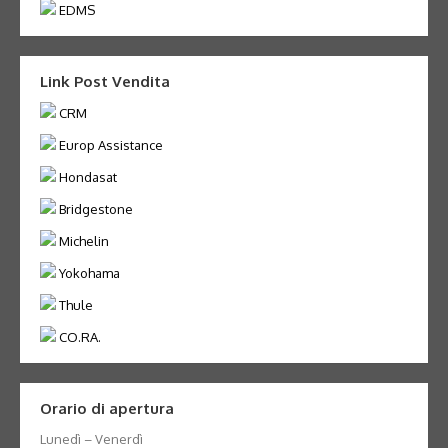
EDMS
Link Post Vendita
CRM
Europ Assistance
Hondasat
Bridgestone
Michelin
Yokohama
Thule
CO.RA.
Orario di apertura
Lunedì – Venerdì