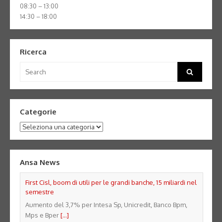
08:30 – 13:00
14:30 – 18:00
Ricerca
Search
Search
for:
Categorie
Categorie
Ansa News
First Cisl, boom di utili per le grandi banche, 15 miliardi nel
semestre
Aumento del 3,7% per Intesa Sp, Unicredit, Banco Bpm,
Mps e Bper
[...]