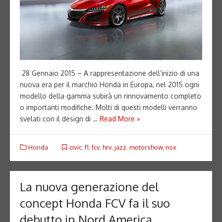
28 Gennaio 2015 – A rappresentazione dell’inizio di una
nuova era per il marchio Honda in Europa, nel 2015 ogni
modello della gamma subirà un rinnovamento completo
o importanti modifiche. Molti di questi modelli verranno
svelati con il design di …
Read More »
Honda
civic
,
f1
,
fcv
,
hrv
,
jazz
,
motorshow
,
nsx
La nuova generazione del
concept Honda FCV fa il suo
debutto in Nord America