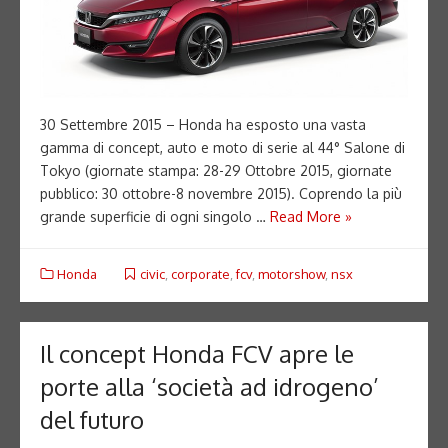
30 Settembre 2015 – Honda ha esposto una vasta
gamma di concept, auto e moto di serie al 44° Salone di
Tokyo (giornate stampa: 28-29 Ottobre 2015, giornate
pubblico: 30 ottobre-8 novembre 2015). Coprendo la più
grande superficie di ogni singolo …
Read More »
Honda
civic
,
corporate
,
fcv
,
motorshow
,
nsx
Il concept Honda FCV apre le
porte alla ‘società ad idrogeno’
del futuro