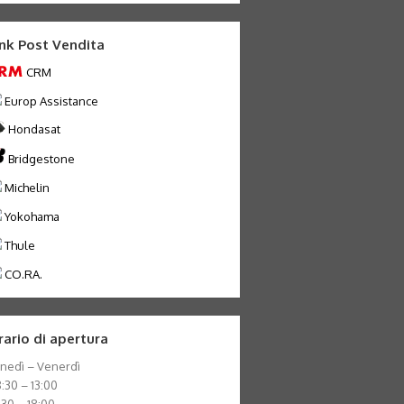
ink Post Vendita
CRM
Europ Assistance
Hondasat
Bridgestone
Michelin
Yokohama
Thule
CO.RA.
rario di apertura
nedì – Venerdì
:30 – 13:00