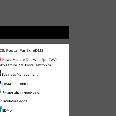
CS, Posta, PanEx, eDMS
News, Maris, e-Dol, Web Epc, CWO,
Po, Fatture PDF, Posta Elettronica
Business Management
Posta Elettronica
Smaterializzazione COC
Simulatore Agos
EDMS