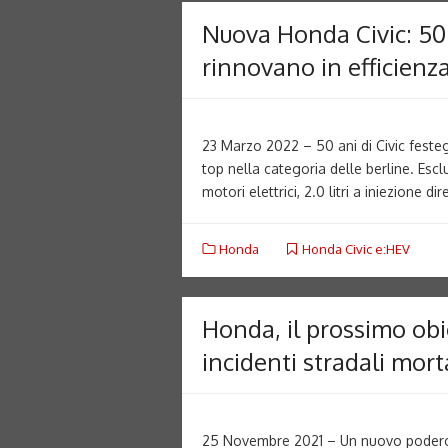
Nuova Honda Civic: 50 
rinnovano in efficienz
23 Marzo 2022 – 50 ani di Civic feste
top nella categoria delle berline. Esc
motori elettrici, 2.0 litri a iniezione 
Honda
Honda Civic e:HEV
Honda, il prossimo obi
incidenti stradali mort
25 Novembre 2021 – Un nuovo poderos