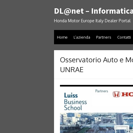
Skip
DL@net – Informatica
to
content
Honda Motor Europe Italy Dealer Portal
Home
L’azienda
Partners
Contatti
Osservatorio Auto e M
UNRAE