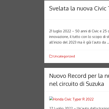
Svelata la nuova Civic
21 luglio 2022 – 50 anni di Civic e 2
innovazione, il tutto con lo scopo di s
all’inizio del 2023 ma è già l’auto da 
Uncategorized
Nuovo Record per la n
nel circuito di Suzuka
27 Luglio 2022 – Un’auto dalla trazione