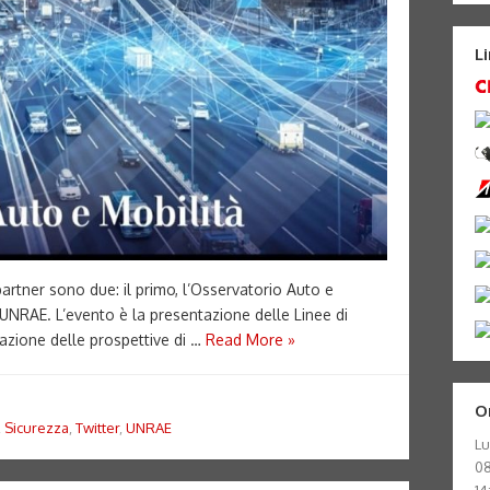
L
partner sono due: il primo, l’Osservatorio Auto e
: UNRAE. L’evento è la presentazione delle Linee di
azione delle prospettive di …
Read More »
O
,
Sicurezza
,
Twitter
,
UNRAE
Lu
08