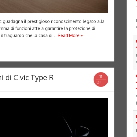
c guadagna il prestigioso riconoscimento legato alla
amma di funzioni atte a garantire la protezione di
il traguardo che la casa di …
Read More »
i di Civic Type R
11
OTT